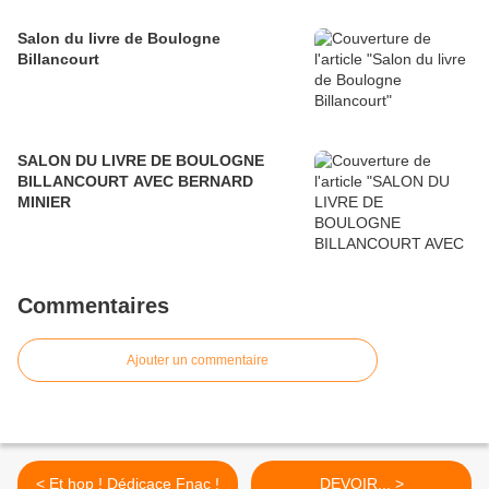
Salon du livre de Boulogne
Billancourt
SALON DU LIVRE DE BOULOGNE
BILLANCOURT AVEC BERNARD
MINIER
Commentaires
Ajouter un commentaire
< Et hop ! Dédicace Fnac !
DEVOIR... >