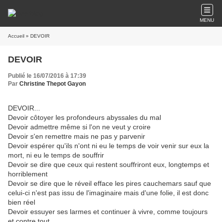
MENU
Accueil
» DEVOIR
DEVOIR
Publié le 16/07/2016 à 17:39
Par
Christine Thepot Gayon
DEVOIR...
Devoir côtoyer les profondeurs abyssales du mal
Devoir admettre même si l'on ne veut y croire
Devoir s'en remettre mais ne pas y parvenir
Devoir espérer qu'ils n'ont ni eu le temps de voir venir sur eux la
mort, ni eu le temps de souffrir
Devoir se dire que ceux qui restent souffriront eux, longtemps et
horriblement
Devoir se dire que le réveil efface les pires cauchemars sauf que
celui-ci n'est pas issu de l'imaginaire mais d'une folie, il est donc
bien réel
Devoir essuyer ses larmes et continuer à vivre, comme toujours
et contre tout