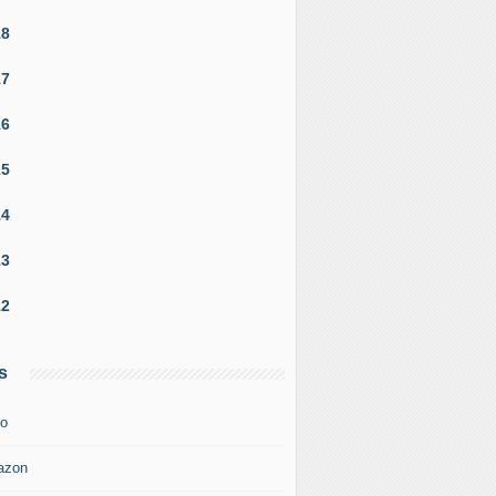
18
17
16
15
14
13
12
s
o
azon