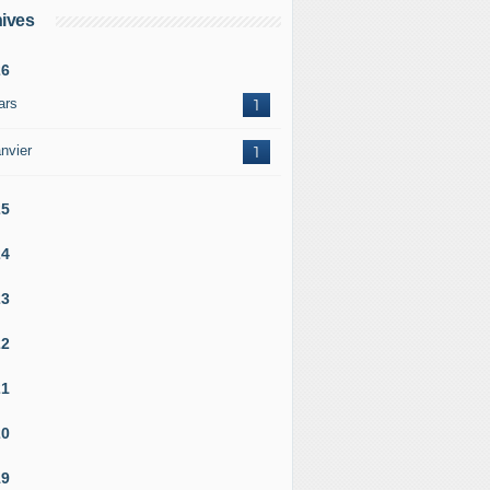
ives
26
ars
1
nvier
1
25
24
23
22
21
20
19