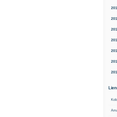
20
20
20
20
20
20
20
Lien
Kob
Am