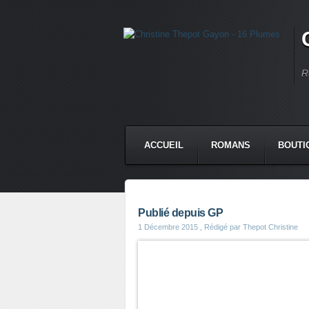
R
ACCUEIL
ROMANS
BOUTI
Publié depuis GP
1 Décembre 2015
, Rédigé par Thepot Christine