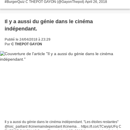
#BurgerQuiz C THEPOT GAYON (@GayonThepot) April 26, 2018
Il y a aussi du génie dans le cinéma
indépendant.
Publié le 24/04/2018 à 23:29
Par
C THEPOT GAYON
Il y a aussi du génie dans le cinéma indépendant. "Les étoiles restantes"
@loic_paillard #cinemaindependant #cinema… https://t.co/cTCwyipUFq C