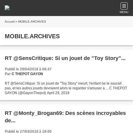
MENU
Accueil
» MOBILE.ARCHIVES
MOBILE.ARCHIVES
RT @SensCritique: Si un jouet de "Toy Story"...
Publié le 29/04/2018 à 08:47
Par
C THEPOT GAYON
RT @SensCritique: Si un jouet de "Toy Story" meurt, l'enfant ne le saurait
pas, et les autres jouets devraient alors le regarder s'amuser a… C THEPOT
GAYON (@GayonThepot) April 29, 2018
RT @Monty_Brogan69: Des scènes incroyables
de...
Publié le 27/04/2018 à 18:00