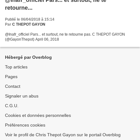
@Inafr_officiel Pars... et surtout, ne te
retourne...
Publié le 06/04/2018 à 15:14
Par
C THEPOT GAYON
@Inafr_officiel Pars... et surtout, ne te retourne pas. C THEPOT GAYON
(@GayonThepot) April 06, 2018
Hébergé par Overblog
Top articles
Pages
Contact
Signaler un abus
C.G.U.
Cookies et données personnelles
Préférences cookies
Voir le profil de Chris Thepot Gayon sur le portail Overblog