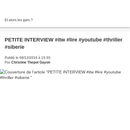
Et alors les gars ?
PETITE INTERVIEW #itw #lire #youtube #thriller
#siberie
Publié le 08/12/2016 à 15:55
Par
Christine Thepot Gayon