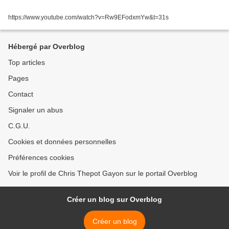
https://www.youtube.com/watch?v=Rw9EFodxmYw&t=31s
Hébergé par Overblog
Top articles
Pages
Contact
Signaler un abus
C.G.U.
Cookies et données personnelles
Préférences cookies
Voir le profil de Chris Thepot Gayon sur le portail Overblog
Créer un blog sur Overblog
Créer un blog