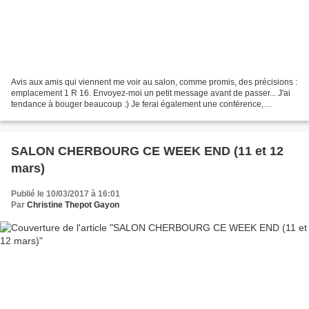
Avis aux amis qui viennent me voir au salon, comme promis, des précisions :
emplacement 1 R 16. Envoyez-moi un petit message avant de passer... J'ai
tendance à bouger beaucoup :) Je ferai également une conférence,
vendredi. (indication sur le visuel),...
SALON CHERBOURG CE WEEK END (11 et 12
mars)
Publié le 10/03/2017 à 16:01
Par
Christine Thepot Gayon