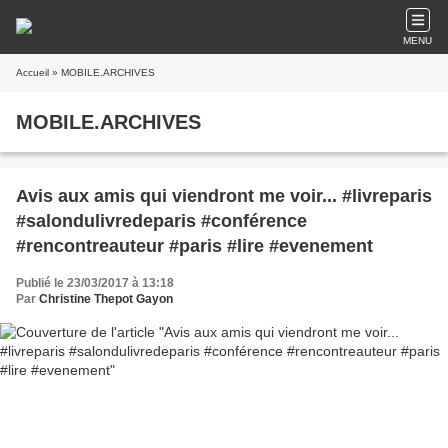
MENU
Accueil
» MOBILE.ARCHIVES
MOBILE.ARCHIVES
Avis aux amis qui viendront me voir... #livreparis
#salondulivredeparis #conférence
#rencontreauteur #paris #lire #evenement
Publié le 23/03/2017 à 13:18
Par
Christine Thepot Gayon