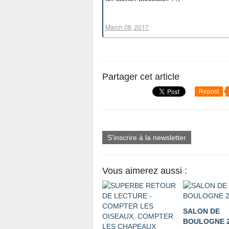
March 08, 2017
Partager cet article
Repost
S'inscrire à la newsletter
Vous aimerez aussi :
SALON DE
BOULOGNE 2