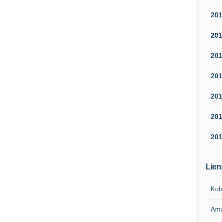
20
20
20
20
20
20
20
Lien
Kob
Am