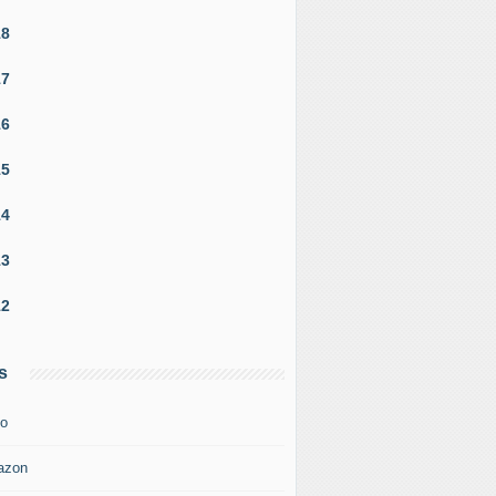
18
17
16
15
14
13
12
s
o
azon