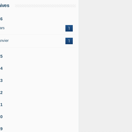
ives
26
ars
1
nvier
1
25
24
23
22
21
20
19