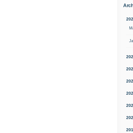
Arch
20
M
Ja
20
20
20
20
20
20
20