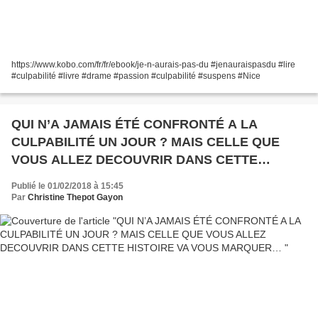
https://www.kobo.com/fr/fr/ebook/je-n-aurais-pas-du #jenauraispasdu #lire
#culpabilité #livre #drame #passion #culpabilité #suspens #Nice
QUI N’A JAMAIS ÉTÉ CONFRONTÉ A LA
CULPABILITÉ UN JOUR ? MAIS CELLE QUE
VOUS ALLEZ DECOUVRIR DANS CETTE
HISTOIRE VA VOUS MARQUER…
Publié le 01/02/2018 à 15:45
Par
Christine Thepot Gayon