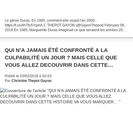
Le génie Duras. En 1985, comment elle voyait l'an 2000...
https://t.co/4hTfo5YgmA C THEPOT GAYON (@GayonThepot) February 09,
2018 En 1985, Marguerite Duras imaginait ce que seraient les années 2000.
Visionnaire. https://t.co/PaBdFEH9SH
QUI N’A JAMAIS ÉTÉ CONFRONTÉ A LA
CULPABILITÉ UN JOUR ? MAIS CELLE QUE
VOUS ALLEZ DECOUVRIR DANS CETTE
HISTOIRE VA VOUS MARQUER…
Publié le 03/02/2018 à 02:02
Par
Christine Thepot Gayon