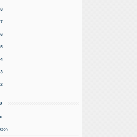
18
17
16
15
14
13
12
s
o
azon