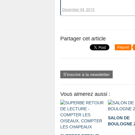
December 04, 2015
Partager cet article
Repost
S'inscrire à la newsletter
Vous aimerez aussi :
SALON DE
BOULOGNE 2