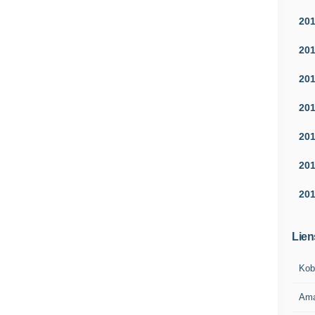
20
20
20
20
20
20
20
Lien
Kob
Am