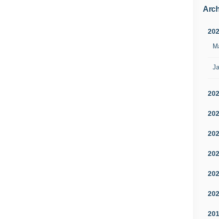
Arch
20
M
Ja
20
20
20
20
20
20
20