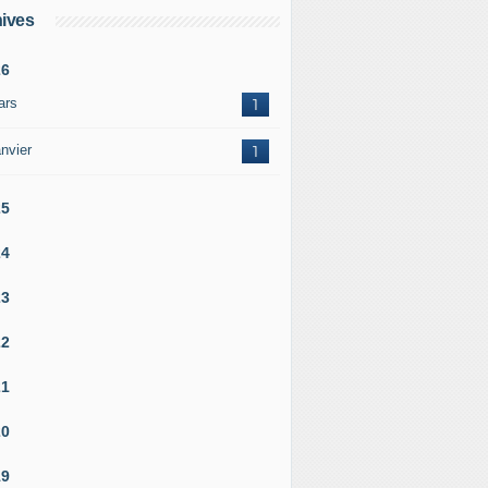
ives
26
ars
1
nvier
1
25
24
23
22
21
20
19