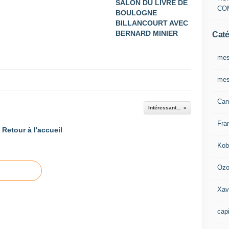
SALON DU LIVRE DE
CO
BOULOGNE
BILLANCOURT AVEC
BERNARD MINIER
Caté
mes
mes
Can
Intéressant...
Fra
Retour à l'accueil
Kob
Oz
Xav
capi