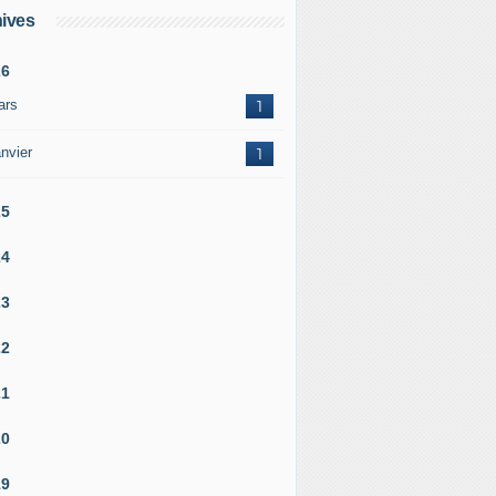
ives
26
ars
1
nvier
1
25
24
23
22
21
20
19