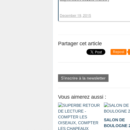
December 19, 2015
Partager cet article
Repost
S'inscrire à la newsletter
Vous aimerez aussi :
SALON DE
BOULOGNE 2