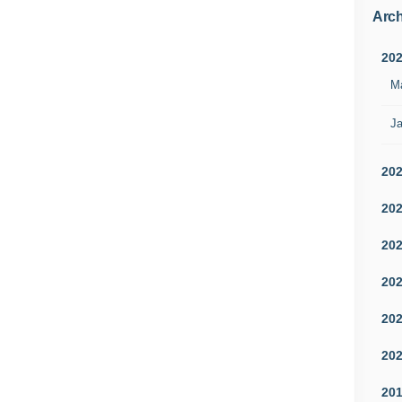
Arch
20
M
Ja
20
20
20
20
20
20
20