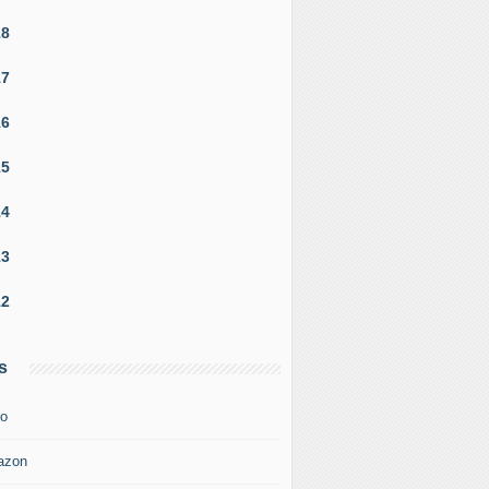
18
17
16
15
14
13
12
s
o
azon