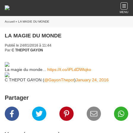
MENU
Accueil
» LA MAGIE DU MONDE
LA MAGIE DU MONDE
Publié le 24/01/2016 à 11:44
Par
C THEPOT GAYON
La magie du monde...
https://t.co/iPLdDWtqko
C THEPOT GAYON (
@GayonThepot
)
January 24, 2016
Partager