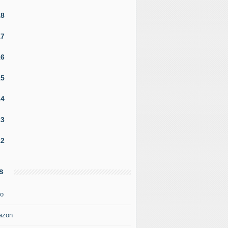
18
17
16
15
14
13
12
s
o
azon