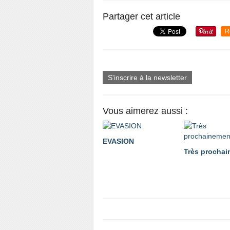
Partager cet article
R
S'inscrire à la newsletter
Vous aimerez aussi :
EVASION
Très prochai