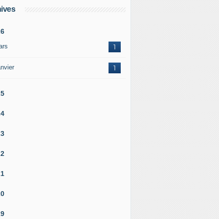
ives
26
ars
1
nvier
1
25
24
23
22
21
20
19