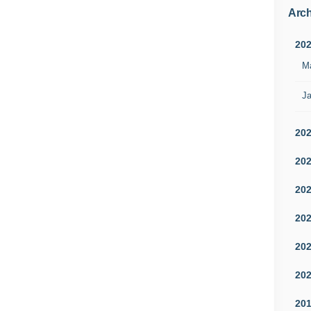
Arch
20
M
Ja
20
20
20
20
20
20
20