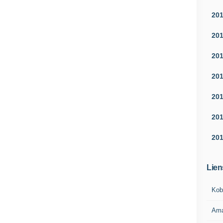
20
20
20
20
20
20
20
Lien
Kob
Am