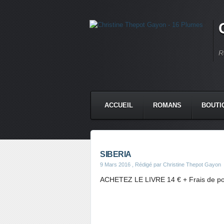
R
ACCUEIL
ROMANS
BOUTI
SIBERIA
9 Mars 2016
, Rédigé par Christine Thepot Gayon
ACHETEZ LE LIVRE 14 € + Frais de po