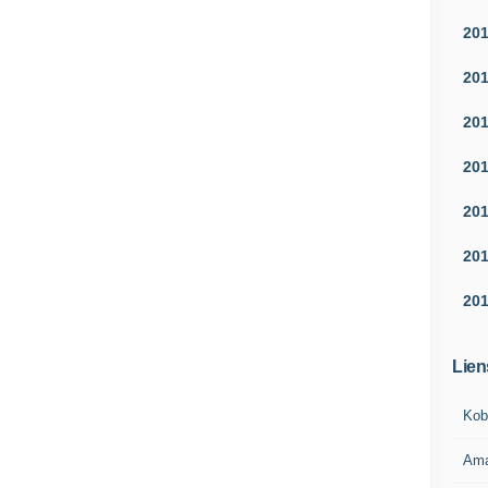
20
20
20
20
20
20
20
Lien
Kob
Am