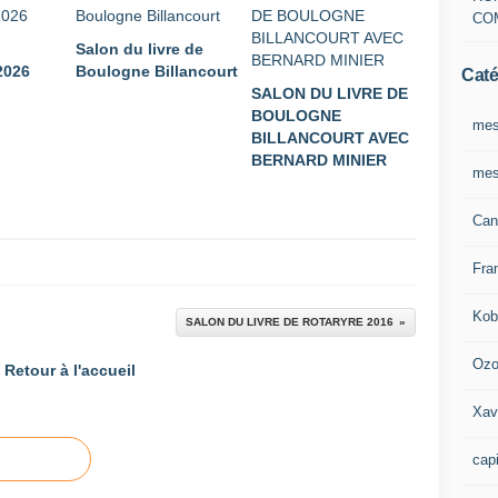
CO
Salon du livre de
026
Boulogne Billancourt
Caté
SALON DU LIVRE DE
BOULOGNE
mes
BILLANCOURT AVEC
BERNARD MINIER
mes
Can
Fra
Kob
SALON DU LIVRE DE ROTARYRE 2016
Oz
Retour à l'accueil
Xav
capi