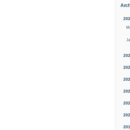
Arch
20
M
Ja
20
20
20
20
20
20
20