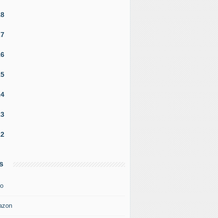
18
17
16
15
14
13
12
s
o
azon