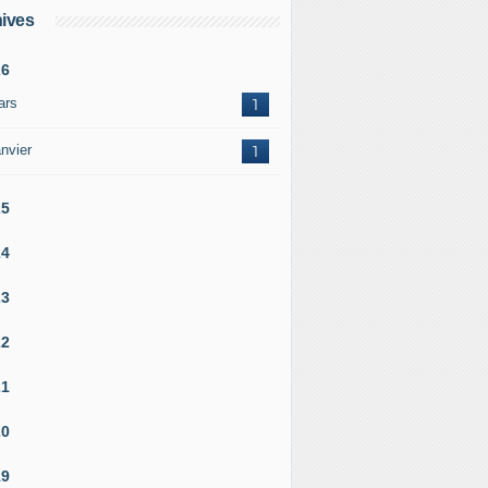
ives
26
ars
1
nvier
1
25
24
23
22
21
20
19