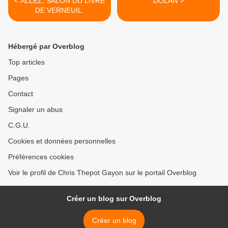
< ALLEZ, SALON DU LIVRE
DOLAN >
DE VERNEUIL.
Hébergé par Overblog
Top articles
Pages
Contact
Signaler un abus
C.G.U.
Cookies et données personnelles
Préférences cookies
Voir le profil de Chris Thepot Gayon sur le portail Overblog
Créer un blog sur Overblog
Créer un blog