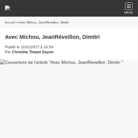
MENU
Accueil
» Avec Michou, JeanRéveillon, Dimitri
Avec Michou, JeanRéveillon, Dimitri
Publié le 11/01/2017 à 18:54
Par
Christine Thepot Gayon