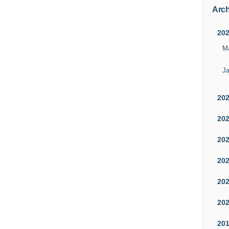
Arch
20
M
Ja
20
20
20
20
20
20
20