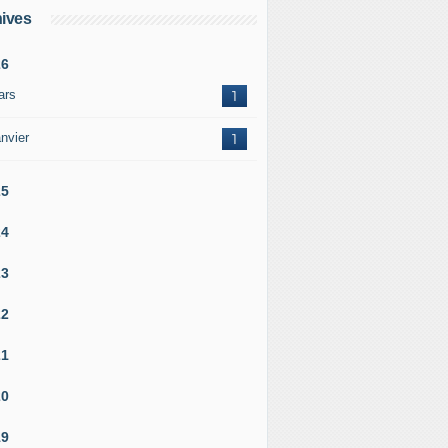
ives
26
ars
1
nvier
1
25
24
23
22
21
20
19