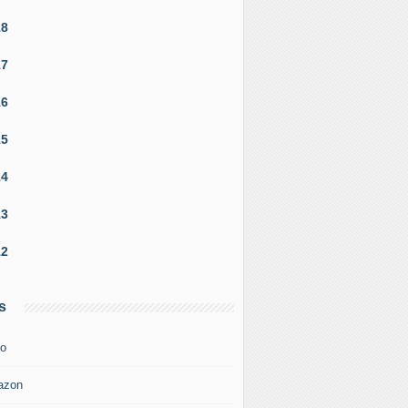
18
17
16
15
14
13
12
s
o
azon