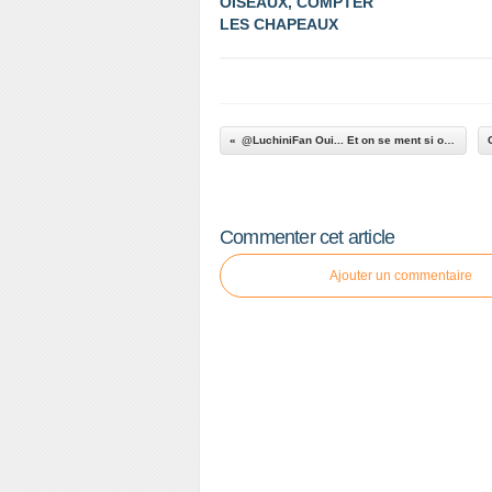
OISEAUX, COMPTER
LES CHAPEAUX
@LuchiniFan Oui... Et on se ment si on estime tout...
Commenter cet article
Ajouter un commentaire