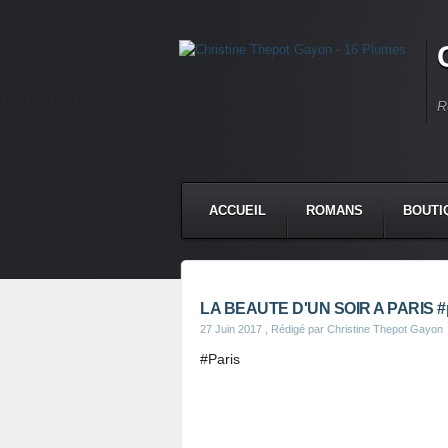
R
ACCUEIL
ROMANS
BOUTI
LA BEAUTE D'UN SOIR A PARIS #par
27 Juin 2017
, Rédigé par Christine Thepot Gayon
#Paris