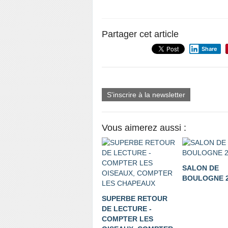
Partager cet article
Share
S'inscrire à la newsletter
Vous aimerez aussi :
SALON DE
BOULOGNE 2
SUPERBE RETOUR
DE LECTURE -
COMPTER LES