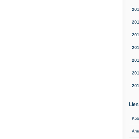
20
20
20
20
20
20
20
Lien
Kob
Am