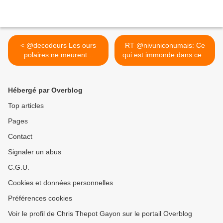
< @decodeurs Les ours
RT @nivuniconumais: Ce
polaires ne meurent...
qui est immonde dans ce...
>
Hébergé par Overblog
Top articles
Pages
Contact
Signaler un abus
C.G.U.
Cookies et données personnelles
Préférences cookies
Voir le profil de Chris Thepot Gayon sur le portail Overblog