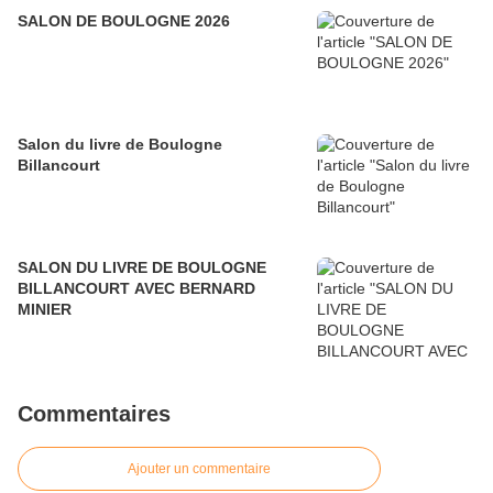
SALON DE BOULOGNE 2026
Salon du livre de Boulogne
Billancourt
SALON DU LIVRE DE BOULOGNE
BILLANCOURT AVEC BERNARD
MINIER
Commentaires
Ajouter un commentaire