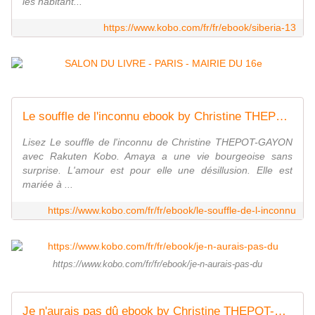
les habitant...
https://www.kobo.com/fr/fr/ebook/siberia-13
Le souffle de l'inconnu ebook by Christine THEPOT-GAYON - Rakuten Kobo
Lisez Le souffle de l'inconnu de Christine THEPOT-GAYON
avec Rakuten Kobo. Amaya a une vie bourgeoise sans
surprise. L'amour est pour elle une désillusion. Elle est
mariée à ...
https://www.kobo.com/fr/fr/ebook/le-souffle-de-l-inconnu
https://www.kobo.com/fr/fr/ebook/je-n-aurais-pas-du
Je n'aurais pas dû ebook by Christine THEPOT-GAYON - Rakuten Kobo