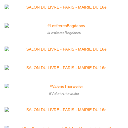
#LesfreresBogdanov
#ValerieTrierweiler