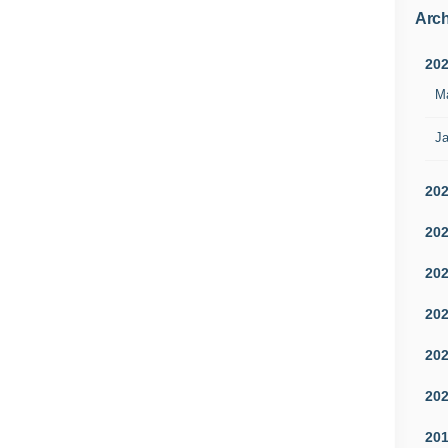
Arch
20
M
Ja
20
20
20
20
20
20
20