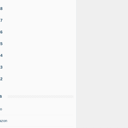
18
17
16
15
14
13
12
s
o
azon