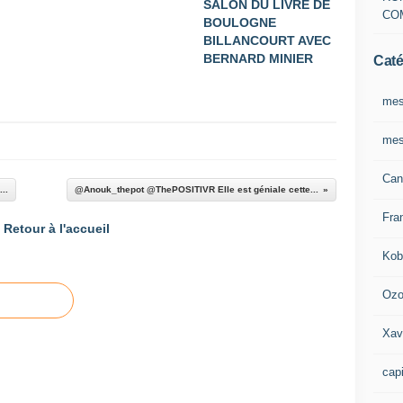
SALON DU LIVRE DE
CO
BOULOGNE
BILLANCOURT AVEC
BERNARD MINIER
Caté
mes
mes
Can
..
@Anouk_thepot @ThePOSITIVR Elle est géniale cette...
Fra
Retour à l'accueil
Kob
Oz
Xav
capi