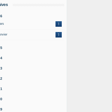
ives
26
ars
1
nvier
1
25
24
23
22
21
20
19