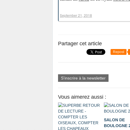
September 21, 2018
Partager cet article
Repost
S'inscrire à la newsletter
Vous aimerez aussi :
SALON DE
BOULOGNE 2