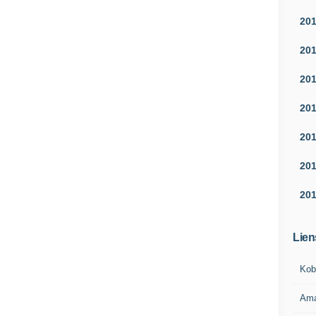
20
20
20
20
20
20
20
Lien
Kob
Am