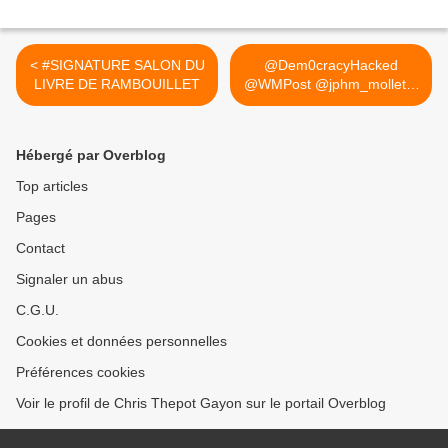
< #SIGNATURE SALON DU
@Dem0cracyHacked
LIVRE DE RAMBOUILLET
@WMPost @jphm_mollet...
>
Hébergé par Overblog
Top articles
Pages
Contact
Signaler un abus
C.G.U.
Cookies et données personnelles
Préférences cookies
Voir le profil de Chris Thepot Gayon sur le portail Overblog