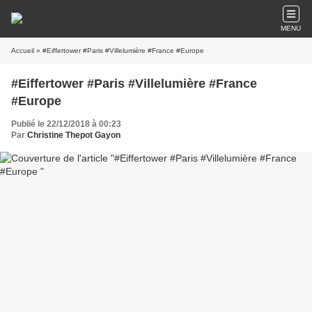
MENU
Accueil
» #Eiffertower #Paris #Villelumière #France #Europe
#Eiffertower #Paris #Villelumière #France
#Europe
Publié le 22/12/2018 à 00:23
Par
Christine Thepot Gayon