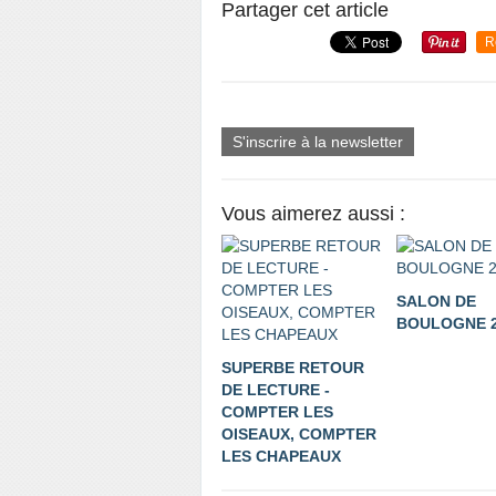
Partager cet article
R
S'inscrire à la newsletter
Vous aimerez aussi :
SALON DE
BOULOGNE 2
SUPERBE RETOUR
DE LECTURE -
COMPTER LES
OISEAUX, COMPTER
LES CHAPEAUX