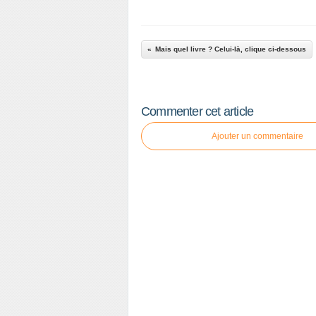
Mais quel livre ? Celui-là, clique ci-dessous
Commenter cet article
Ajouter un commentaire