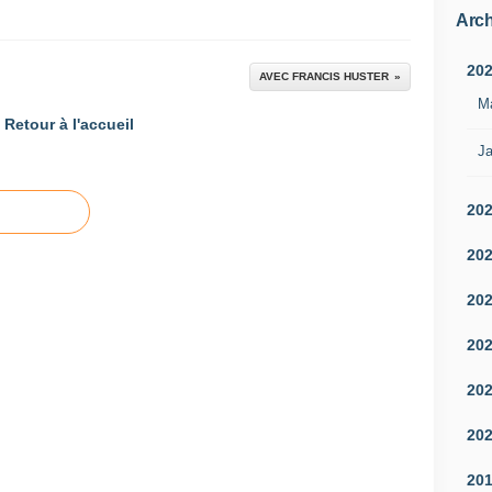
Arch
20
AVEC FRANCIS HUSTER
M
Retour à l'accueil
Ja
20
20
20
20
20
20
20