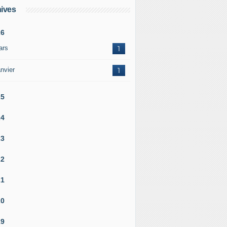
ives
26
ars
1
nvier
1
25
24
23
22
21
20
19