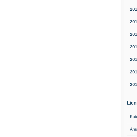
20
20
20
20
20
20
20
Lien
Kob
Am