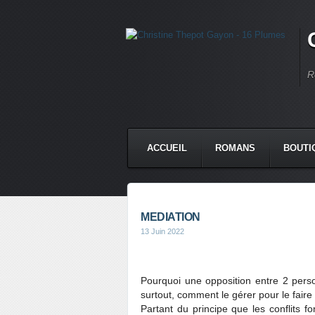
R
ACCUEIL
ROMANS
BOUTI
MEDIATION
13 Juin 2022
Pourquoi une opposition entre 2 perso
surtout, comment le gérer pour le fair
Partant du principe que les conflits 