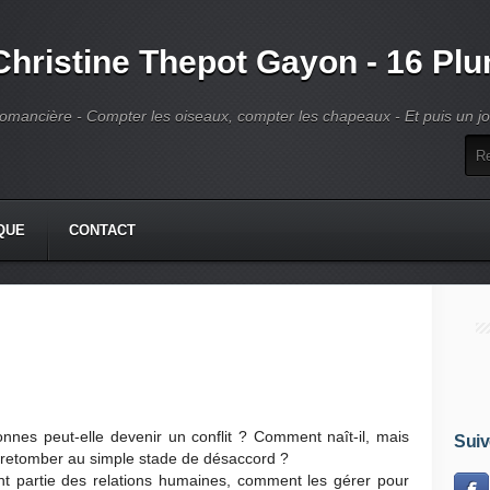
Christine Thepot Gayon - 16 Pl
omancière - Compter les oiseaux, compter les chapeaux - Et puis un jour
QUE
CONTACT
nnes peut-elle devenir un conflit ? Comment naît-il, mais
Suiv
e retomber au simple stade de désaccord ?
font partie des relations humaines, comment les gérer pour