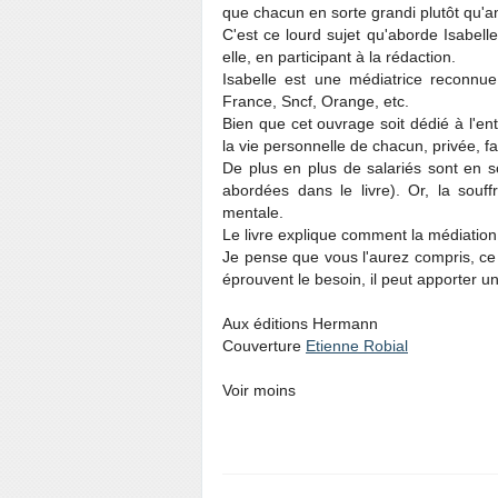
que chacun en sorte grandi plutôt qu'a
C'est ce lourd sujet qu'aborde Isabell
elle, en participant à la rédaction.
Isabelle est une médiatrice reconnue
France, Sncf, Orange, etc.
Bien que cet ouvrage soit dédié à l'ent
la vie personnelle de chacun, privée, fam
De plus en plus de salariés sont en s
abordées dans le livre). Or, la souf
mentale.
Le livre explique comment la médiation p
Je pense que vous l'aurez compris, ce l
éprouvent le besoin, il peut apporter un
Aux éditions Hermann
Couverture
Etienne Robial
Voir moins