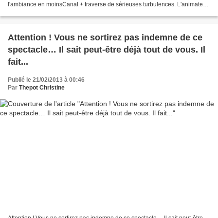
l'ambiance en moinsCanal + traverse de sérieuses turbulences. L'animateur
vedette Michel Denisot jette l'éponge...
Attention ! Vous ne sortirez pas indemne de ce
spectacle… Il sait peut-être déjà tout de vous. Il
fait...
Publié le 21/02/2013 à 00:46
Par
Thepot Christine
Attention ! Vous ne sortirez pas indemne de ce spectacle… Il sait peut-être