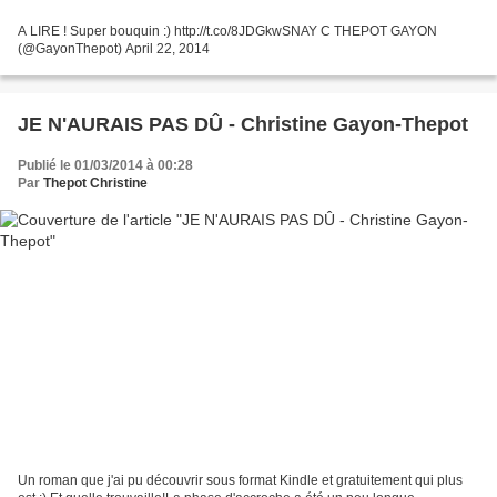
A LIRE ! Super bouquin :) http://t.co/8JDGkwSNAY C THEPOT GAYON
(@GayonThepot) April 22, 2014
JE N'AURAIS PAS DÛ - Christine Gayon-Thepot
Publié le 01/03/2014 à 00:28
Par
Thepot Christine
Un roman que j'ai pu découvrir sous format Kindle et gratuitement qui plus