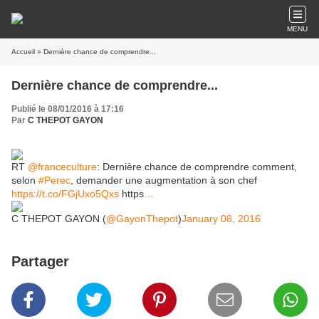
MENU
Accueil
» Dernière chance de comprendre...
Dernière chance de comprendre...
Publié le 08/01/2016 à 17:16
Par
C THEPOT GAYON
RT
@franceculture
: Dernière chance de comprendre comment,
selon
#Perec
, demander une augmentation à son chef
https://t.co/FGjUxo5Qxs
https
…
C THEPOT GAYON (
@GayonThepot
)
January 08, 2016
Partager