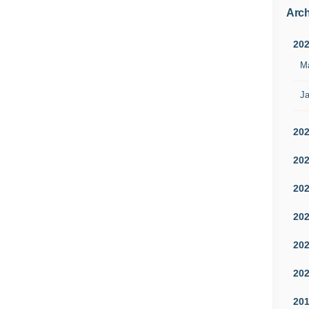
Arch
20
M
Ja
20
20
20
20
20
20
20