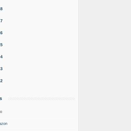
18
17
16
15
14
13
12
s
o
azon