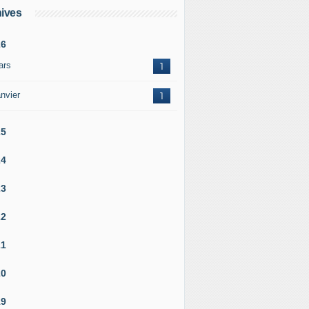
ives
26
ars
1
nvier
1
25
24
23
22
21
20
19