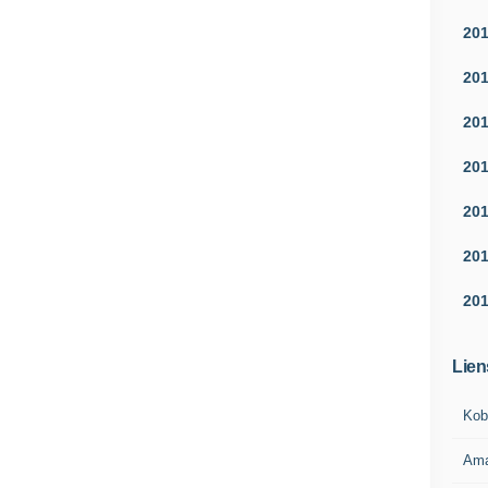
20
20
20
20
20
20
20
Lien
Kob
Am