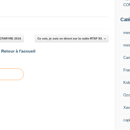
CO
Caté
mes
ROTARYRE 2016
Ce soir, je suis en direct sur la radio RTSF 93.
mes
Retour à l'accueil
Can
Fra
Kob
Oz
Xav
capi