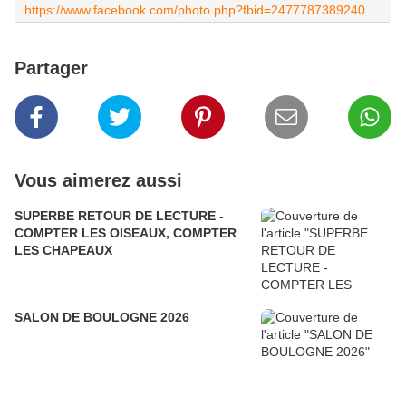
https://www.facebook.com/photo.php?fbid=247778738924092&set=a.189883661380267&type=3
Partager
Vous aimerez aussi
SUPERBE RETOUR DE LECTURE -
COMPTER LES OISEAUX, COMPTER
LES CHAPEAUX
SALON DE BOULOGNE 2026