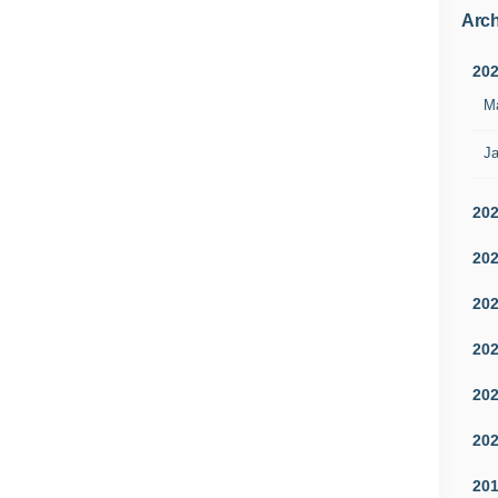
Arch
20
M
Ja
20
20
20
20
20
20
20