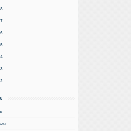
18
17
16
15
14
13
12
s
o
azon