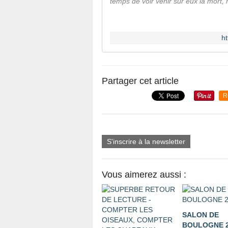
temps de voir venir sur eux la mort, n
h
Partager cet article
R
S'inscrire à la newsletter
Vous aimerez aussi :
SALON DE
BOULOGNE 2