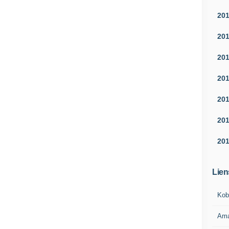
20
20
20
20
20
20
20
Lien
Kob
Am