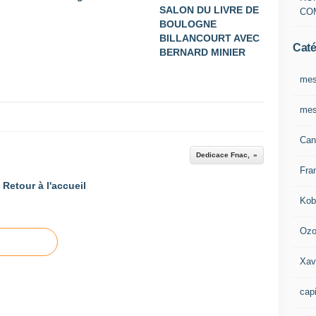
SALON DU LIVRE DE
CO
BOULOGNE
BILLANCOURT AVEC
Caté
BERNARD MINIER
mes
mes
Can
Dedicace Fnac,
Fra
Retour à l'accueil
Kob
Oz
Xav
capi