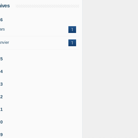
ives
26
ars
1
nvier
1
25
24
23
22
21
20
19