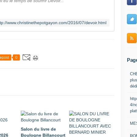
i eu le temps de souffrir Devoir...
ttp://www.christinethepotgayon.com/2016/07/devoir.html
epost
0
Pag
CHE
plus
déd
htt
4/n
pla
ME
Salon du livre de
026
Boulogne Billancourt
RO