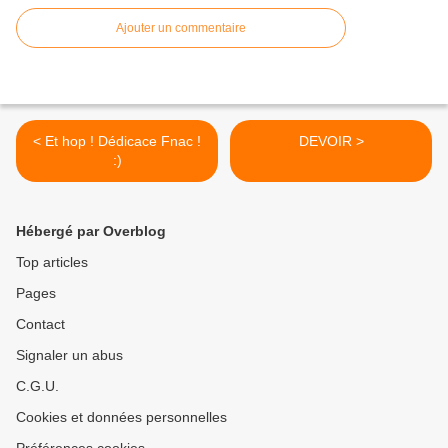
Ajouter un commentaire
< Et hop ! Dédicace Fnac !
DEVOIR >
:)
Hébergé par Overblog
Top articles
Pages
Contact
Signaler un abus
C.G.U.
Cookies et données personnelles