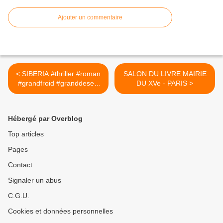
Ajouter un commentaire
< SIBERIA #thriller #roman
SALON DU LIVRE MAIRIE
#grandfroid #granddesert
DU XVe - PARIS >
#effroi #goulag #staline
Hébergé par Overblog
Top articles
Pages
Contact
Signaler un abus
C.G.U.
Cookies et données personnelles