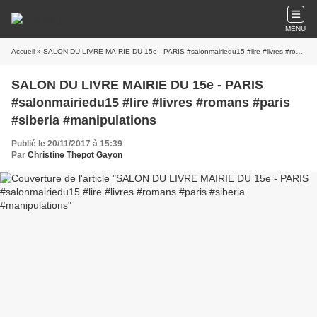
MENU
Accueil
» SALON DU LIVRE MAIRIE DU 15e - PARIS #salonmairiedu15 #lire #livres #romans #paris #siberia #manipulations
SALON DU LIVRE MAIRIE DU 15e - PARIS
#salonmairiedu15 #lire #livres #romans #paris
#siberia #manipulations
Publié le 20/11/2017 à 15:39
Par
Christine Thepot Gayon