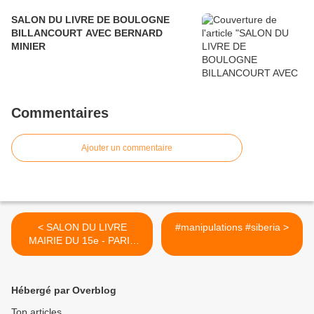
SALON DU LIVRE DE BOULOGNE
BILLANCOURT AVEC BERNARD
MINIER
Commentaires
Ajouter un commentaire
< SALON DU LIVRE
#manipulations #siberia >
MAIRIE DU 15e - PARIS
#salonmairiedu15 #lire
#livres #romans #paris
#siberia #manipulations
Hébergé par Overblog
Top articles