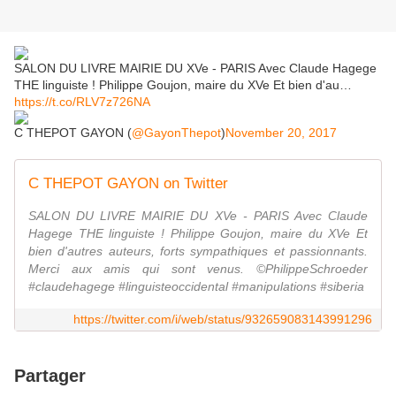
SALON DU LIVRE MAIRIE DU XVe - PARIS Avec Claude Hagege
THE linguiste ! Philippe Goujon, maire du XVe Et bien d'au…
https://t.co/RLV7z726NA
C THEPOT GAYON (
@GayonThepot
)
November 20, 2017
C THEPOT GAYON on Twitter
SALON DU LIVRE MAIRIE DU XVe - PARIS Avec Claude
Hagege THE linguiste ! Philippe Goujon, maire du XVe Et
bien d'autres auteurs, forts sympathiques et passionnants.
Merci aux amis qui sont venus. ©PhilippeSchroeder
#claudehagege #linguisteoccidental #manipulations #siberia
https://twitter.com/i/web/status/932659083143991296
Partager