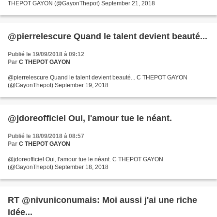
THEPOT GAYON (@GayonThepot) September 21, 2018
@pierrelescure Quand le talent devient beauté...
Publié le 19/09/2018 à 09:12
Par
C THEPOT GAYON
@pierrelescure Quand le talent devient beauté... C THEPOT GAYON
(@GayonThepot) September 19, 2018
@jdoreofficiel Oui, l'amour tue le néant.
Publié le 18/09/2018 à 08:57
Par
C THEPOT GAYON
@jdoreofficiel Oui, l'amour tue le néant. C THEPOT GAYON
(@GayonThepot) September 18, 2018
RT @nivuniconumais: Moi aussi j'ai une riche
idée...