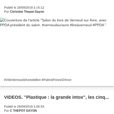
Publié le 28/09/2018 à 14:12
Par
Christine Thepot Gayon
#VilleVerneuildAvreetdIton #PatrickPoivreDArvor
VIDEOS. "Plastique : la grande intox", les cinq...
Publié le 28/09/2018 à 08:54
Par
C THEPOT GAYON