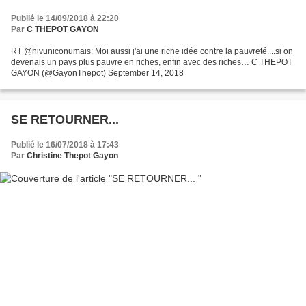
Publié le 14/09/2018 à 22:20
Par
C THEPOT GAYON
RT @nivuniconumais: Moi aussi j'ai une riche idée contre la pauvreté....si on
devenais un pays plus pauvre en riches, enfin avec des riches… C THEPOT
GAYON (@GayonThepot) September 14, 2018
SE RETOURNER...
Publié le 16/07/2018 à 17:43
Par
Christine Thepot Gayon