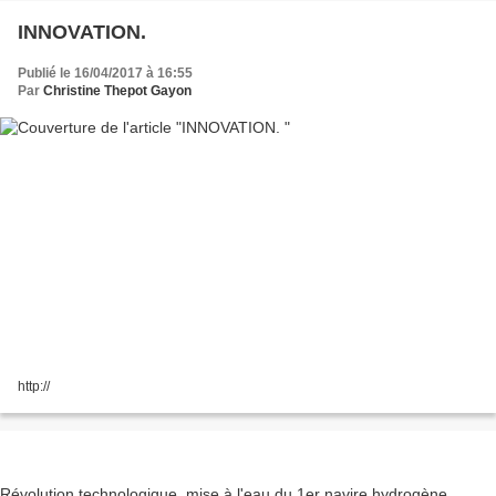
INNOVATION.
Publié le 16/04/2017 à 16:55
Par
Christine Thepot Gayon
http://
Révolution technologique, mise à l'eau du 1er navire hydrogène