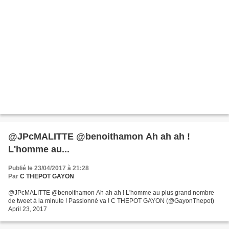
@JPcMALITTE @benoithamon Ah ah ah !
L'homme au...
Publié le 23/04/2017 à 21:28
Par
C THEPOT GAYON
@JPcMALITTE @benoithamon Ah ah ah ! L'homme au plus grand nombre
de tweet à la minute ! Passionné va ! C THEPOT GAYON (@GayonThepot)
April 23, 2017