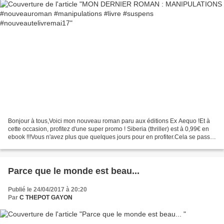
Bonjour à tous,Voici mon nouveau roman paru aux éditions Ex Aequo !Et à
cette occasion, profitez d'une super promo ! Siberia (thriller) est à 0,99€ en
ebook !!!Vous n'avez plus que quelques jours pour en profiter.Cela se passe
ici : https://www.amazo...
Parce que le monde est beau...
Publié le 24/04/2017 à 20:20
Par
C THEPOT GAYON