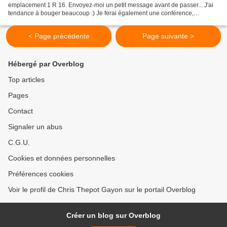
emplacement 1 R 16. Envoyez-moi un petit message avant de passer... J'ai
tendance à bouger beaucoup :) Je ferai également une conférence,
vendredi. (indication sur le visuel),...
< Page précédente
Page suivante >
Hébergé par Overblog
Top articles
Pages
Contact
Signaler un abus
C.G.U.
Cookies et données personnelles
Préférences cookies
Voir le profil de Chris Thepot Gayon sur le portail Overblog
Créer un blog sur Overblog