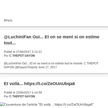
#Paris
@LuchiniFan Oui... Et on se ment si on estime
tout...
Publié le 27/06/2017 à 12:31
Par
C THEPOT GAYON
@LuchiniFan Oui... Et on se ment si on estime tout le monde. C THEPOT
GAYON (@GayonThepot) June 27, 2017
Et voilà... https://t.co/ZeOUnUbqa6
Publié le 22/06/2017 à 14:58
Par
C THEPOT GAYON