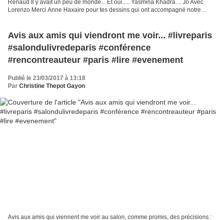
Renaud Il y avait un peu de monde... Et oui..... Yasmina Khadra.... Jo Avec
Lorenzo Merci Anne Haxaire pour tes dessins qui ont accompagné notre
salon sur les 4 jours et...
Avis aux amis qui viendront me voir... #livreparis
#salondulivredeparis #conférence
#rencontreauteur #paris #lire #evenement
Publié le 23/03/2017 à 13:18
Par
Christine Thepot Gayon
Avis aux amis qui viennent me voir au salon, comme promis, des précisions :