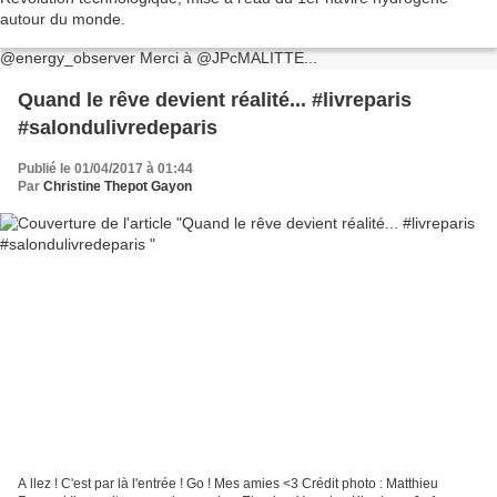
autour du monde.
@energy_observer
Merci à
@JPcMALITTE
...
Quand le rêve devient réalité... #livreparis
#salondulivredeparis
Publié le 01/04/2017 à 01:44
Par
Christine Thepot Gayon
A llez ! C'est par là l'entrée ! Go ! Mes amies <3 Crédit photo : Matthieu