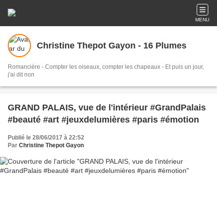
MENU
Christine Thepot Gayon - 16 Plumes
Romancière - Compter les oiseaux, compter les chapeaux - Et puis un jour,
j'ai dit non
GRAND PALAIS, vue de l'intérieur #GrandPalais
#beauté #art #jeuxdelumières #paris #émotion
Publié le 28/06/2017 à 22:52
Par
Christine Thepot Gayon