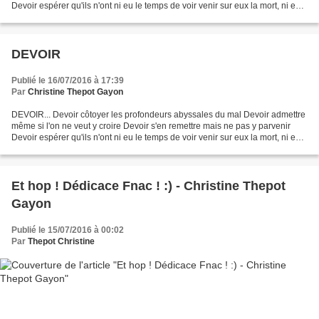
Devoir espérer qu'ils n'ont ni eu le temps de voir venir sur eux la mort, ni eu
le temps de souffrir D...
DEVOIR
Publié le 16/07/2016 à 17:39
Par
Christine Thepot Gayon
DEVOIR... Devoir côtoyer les profondeurs abyssales du mal Devoir admettre
même si l'on ne veut y croire Devoir s'en remettre mais ne pas y parvenir
Devoir espérer qu'ils n'ont ni eu le temps de voir venir sur eux la mort, ni eu
le temps de souffrir Devoir...
Et hop ! Dédicace Fnac ! :) - Christine Thepot
Gayon
Publié le 15/07/2016 à 00:02
Par
Thepot Christine